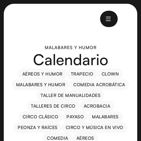
MALABARES Y HUMOR
Calendario
AÉREOS Y HUMOR
TRAPECIO
CLOWN
AÉREOS Y HUMOR
TRAPECIO
CLOWN
MALABARES Y HUMOR
COMEDIA ACROBÁTICA
MALABARES Y HUMOR
COMEDIA ACROBÁTICA
TALLER DE MANUALIDADES
TALLER DE MANUALIDADES
TALLERES DE CIRCO
ACROBACIA
TALLERES DE CIRCO
ACROBACIA
CIRCO CLÁSICO
PAYASO
MALABARES
CIRCO CLÁSICO
PAYASO
MALABARES
PEONZA Y RAÍCES
CIRCO Y MÚSICA EN VIVO
PEONZA Y RAÍCES
CIRCO Y MÚSICA EN VIVO
COMEDIA
AÉREOS