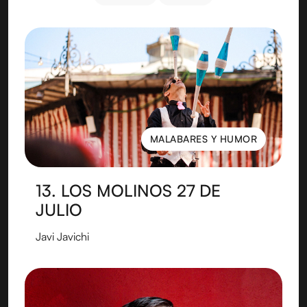
COMEDIA
AÉREOS
MALABARES Y HUMOR
MALABARES Y HUMOR
13. LOS MOLINOS 27 DE
JULIO
Javi Javichi