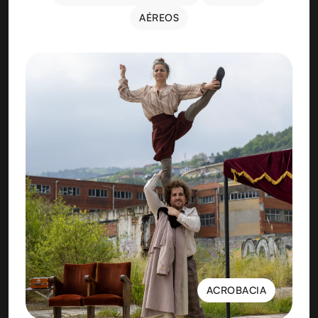
CIRCO Y MÚSICA EN VIVO
COMEDIA
AÉREOS
AÉREOS
ACROBACIA
ACROBACIA