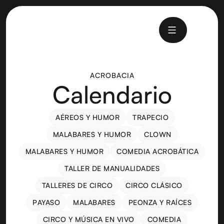
ACROBACIA
Calendario
AÉREOS Y HUMOR
TRAPECIO
AÉREOS Y HUMOR
TRAPECIO
MALABARES Y HUMOR
CLOWN
MALABARES Y HUMOR
CLOWN
MALABARES Y HUMOR
COMEDIA ACROBÁTICA
MALABARES Y HUMOR
COMEDIA ACROBÁTICA
TALLER DE MANUALIDADES
TALLER DE MANUALIDADES
TALLERES DE CIRCO
CIRCO CLÁSICO
TALLERES DE CIRCO
CIRCO CLÁSICO
PAYASO
MALABARES
PEONZA Y RAÍCES
PAYASO
MALABARES
PEONZA Y RAÍCES
CIRCO Y MÚSICA EN VIVO
COMEDIA